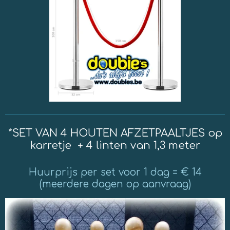
*SET VAN 4 HOUTEN AFZETPAALTJES op
karretje + 4 linten van 1,3 meter
Huurprijs per set voor 1 dag = € 14
(meerdere dagen op aanvraag)