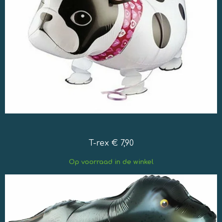
T-rex € 7,90
Op
voorraad in de winkel