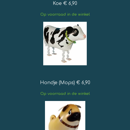
Koe € 6,90
Op
voorraad in de winkel
Hondje (Mops) € 6,90
Op
voorraad in de winkel