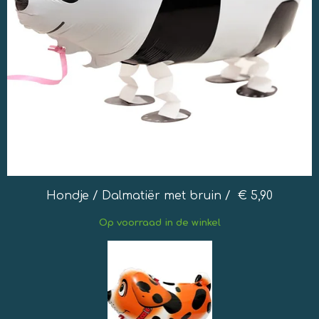
Hondje / Dalmatiër met bruin / € 5,90
Op
voorraad in de winkel