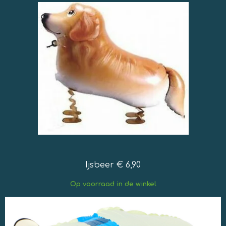
Ijsbeer € 6,90
Op
voorraad in de winkel