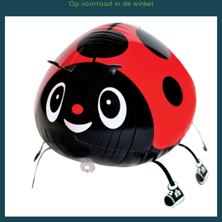
Op
voorraad in de winkel