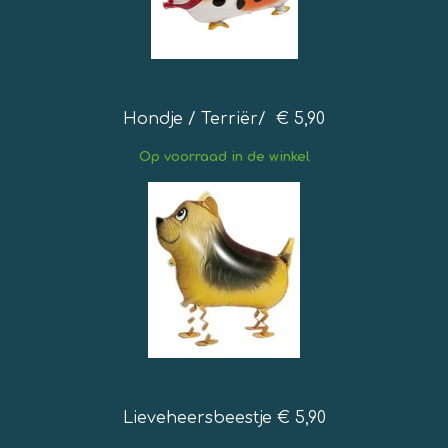
Hondje / Terriër/ € 5,90
Op
voorraad in de winkel
Lieveheersbeestje € 5,90