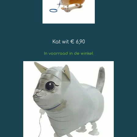
Kat wit € 6,90
In voorraad in de winkel