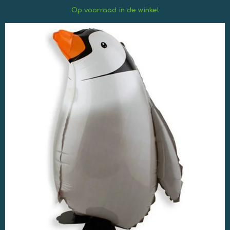
Op
voorraad in de winkel