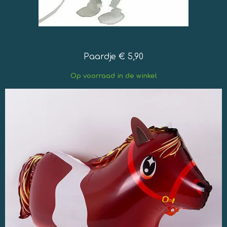
Paardje € 5,90
Op
voorraad in de winkel