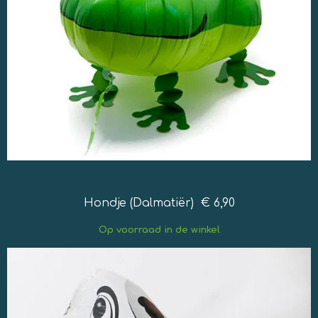
Hondje (Dalmatiër) € 6,90
Op
voorraad in de winkel