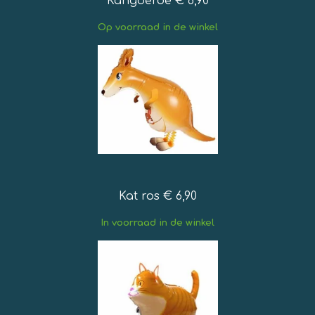
Kangoeroe € 6,90
Op
voorraad in de winkel
Kat ros € 6,90
In voorraad in de winkel