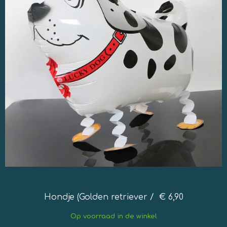
Hondje (Golden retriever / € 6,90
Op
voorraad in de winkel