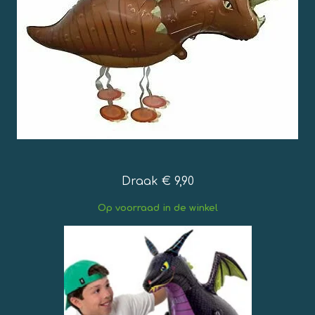
Draak € 9,90
Op
voorraad in de winkel