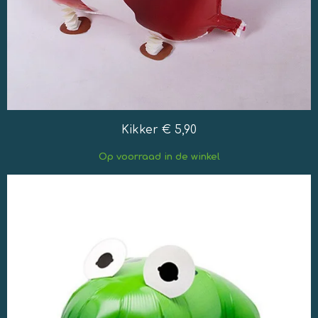
Kikker € 5,90
Op
voorraad in de winkel