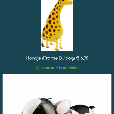
Hondje (Franse Buldog) € 6,90
Op
voorraad in de winkel