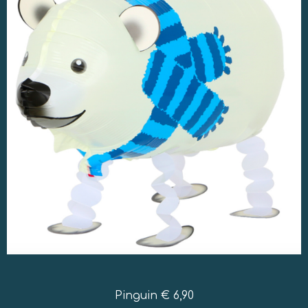
Pinguin € 6,90